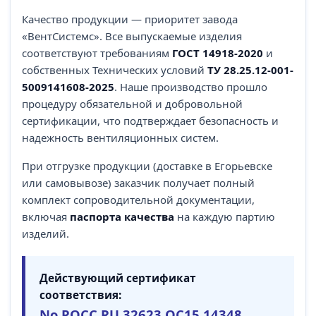
Качество продукции — приоритет завода
«ВентСистемс». Все выпускаемые изделия
соответствуют требованиям
ГОСТ 14918-2020
и
собственных Технических условий
ТУ 28.25.12-001-
5009141608-2025
. Наше производство прошло
процедуру обязательной и добровольной
сертификации, что подтверждает безопасность и
надежность вентиляционных систем.
При отгрузке продукции (доставке в Егорьевске
или самовывозе) заказчик получает полный
комплект сопроводительной документации,
включая
паспорта качества
на каждую партию
изделий.
Действующий сертификат
соответствия:
No РОСС RU.32623.ОС15.14348