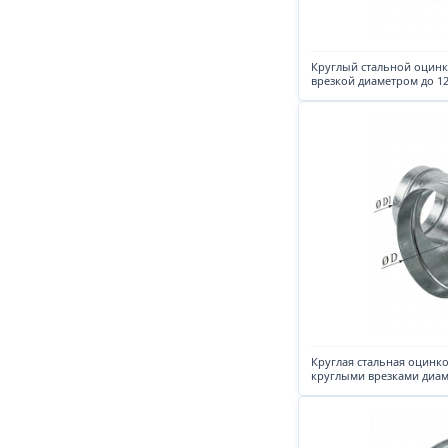
Круглый стальной оцин
врезкой диаметром до 1
Круглая стальная оцинко
круглыми врезками диам