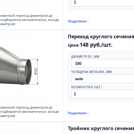
кованный переход диаметром до
 подбирается автоматически, исходя
Подробнее
раметров)
Переход круглого сечени
148 руб./шт.
Цена:
ДИАМЕТР D1, ММ
ТОЛЩИНА МЕТАЛЛА, ММ
КОЛИЧЕСТВО (ШТ.)
кованный переход диаметром до
 подбирается автоматически, исходя
Подробнее
раметров)
Тройник круглого сечени