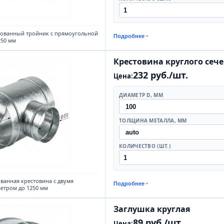
кованный тройник с прямоугольной
Подробнее
250 мм
Крестовина круглого сеч
232 руб./шт.
Цена:
ДИАМЕТР D, ММ
ТОЛЩИНА МЕТАЛЛА, ММ
КОЛИЧЕСТВО (ШТ.)
ванная крестовина с двумя
Подробнее
етром до 1250 мм
Заглушка круглая
89 руб./шт.
Цена: