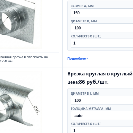
РАЗМЕР A, ММ
ДИАМЕТР D, ММ
КОЛИЧЕСТВО (ШТ.)
ванная врезка в плоскость на
Подробнее
1250 мм
Врезка круглая в круглы
86 руб./шт.
Цена:
ДИАМЕТР D1, ММ
ТОЛЩИНА МЕТАЛЛА, ММ
КОЛИЧЕСТВО (ШТ.)