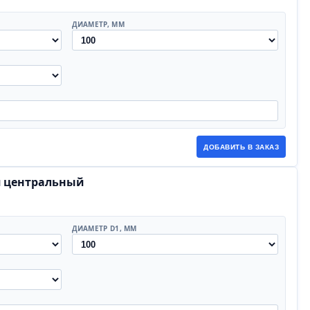
ДИАМЕТР, ММ
ДОБАВИТЬ В ЗАКАЗ
я центральный
ДИАМЕТР D1, ММ