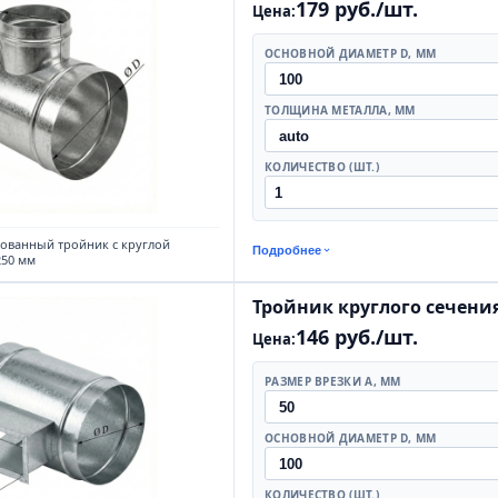
179 руб./шт.
Цена:
ОСНОВНОЙ ДИАМЕТР D, ММ
ТОЛЩИНА МЕТАЛЛА, ММ
КОЛИЧЕСТВО (ШТ.)
ованный тройник с круглой
Подробнее
250 мм
Тройник круглого сечени
146 руб./шт.
Цена:
РАЗМЕР ВРЕЗКИ А, ММ
ОСНОВНОЙ ДИАМЕТР D, ММ
КОЛИЧЕСТВО (ШТ.)