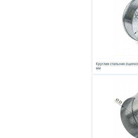
Круглая стальная оцинк
мм