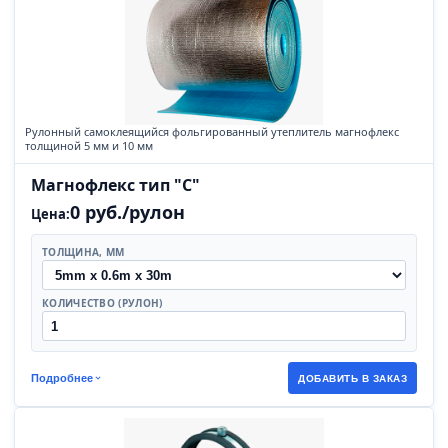
Рулонный самоклеящийся фольгированный утеплитель магнофлекс
толщиной 5 мм и 10 мм
Магнофлекс тип "С"
0 руб./рулон
Цена:
ТОЛЩИНА, ММ
КОЛИЧЕСТВО (РУЛОН)
Подробнее
ДОБАВИТЬ В ЗАКАЗ