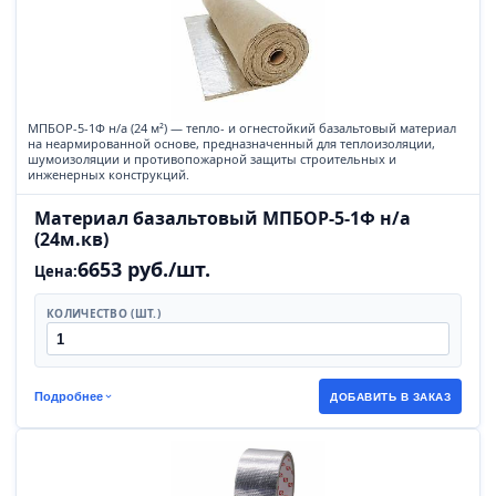
МПБОР-5-1Ф н/а (24 м²) — тепло- и огнестойкий базальтовый материал
на неармированной основе, предназначенный для теплоизоляции,
шумоизоляции и противопожарной защиты строительных и
инженерных конструкций.
Материал базальтовый МПБОР-5-1Ф н/а
(24м.кв)
6653 руб./шт.
Цена:
КОЛИЧЕСТВО (ШТ.)
Подробнее
ДОБАВИТЬ В ЗАКАЗ