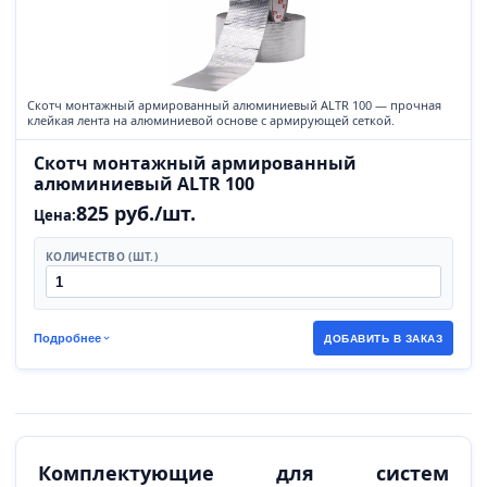
Скотч монтажный армированный алюминиевый ALTR 100 — прочная
клейкая лента на алюминиевой основе с армирующей сеткой.
Скотч монтажный армированный
алюминиевый ALTR 100
825 руб./шт.
Цена:
КОЛИЧЕСТВО (ШТ.)
Подробнее
ДОБАВИТЬ В ЗАКАЗ
Комплектующие для систем