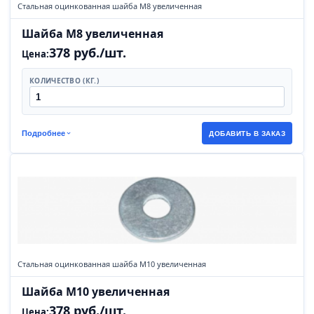
Стальная оцинкованная шайба М8 увеличенная
Шайба М8 увеличенная
378 руб./шт.
Цена:
КОЛИЧЕСТВО (КГ.)
Подробнее
ДОБАВИТЬ В ЗАКАЗ
Стальная оцинкованная шайба М10 увеличенная
Шайба М10 увеличенная
378 руб./шт.
Цена: